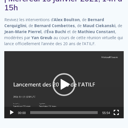
15h
Revivez les interventions d’
Alex Boulton
, de
Bernard
Cerquiglini
, de
Bernard Combettes
, de
Maud Ciekanski
, de
Jean-Marie Pierrel
, d’
Éva Buchi
et de
Mathieu Constant
,
modérées par
Yan Greub
au cours de cette réunion virtuelle qui
lance officiellement l’année des 20 ans de l’ATILF.
Lecteur
vidéo
00:00
55:54