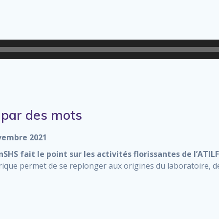
Lecteur
audio
e par des mots
vembre 2021
InSHS fait le point sur les activités florissantes de l’ATIL
orique permet de se replonger aux origines du laboratoire, d