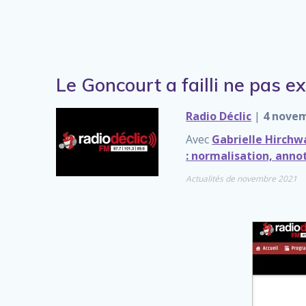
Le Goncourt a failli ne pas ex
Radio Déclic
|
4 nove
Avec
Gabrielle Hirchw
: normalisation, anno
Actualités de novembre 2021