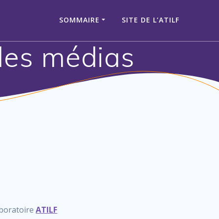
SOMMAIRE
SITE DE L’ATILF
 les médias
aboratoire
ATILF