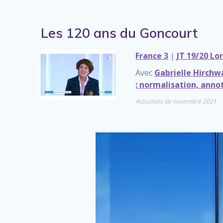
Les 120 ans du Goncourt
France 3
|
JT 19/20 Lo
Avec
Gabrielle Hirchw
: normalisation, anno
Actualités de novembre 2021