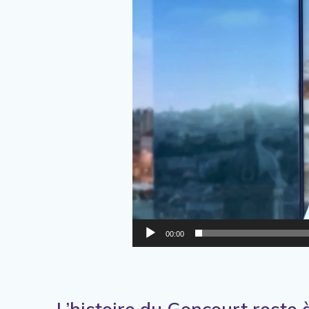
00:00