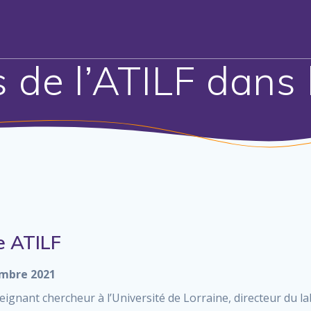
 de l’ATILF dans
e ATILF
mbre 2021
seignant chercheur à l’Université de Lorraine, directeur du l