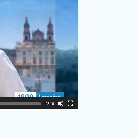
03:16