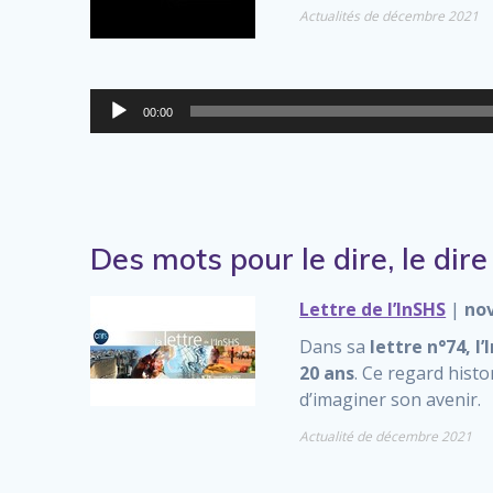
Actualités de décembre 2021
00:00
Des mots pour le dire, le dir
Lettre de l’InSHS
|
no
Dans sa
lettre n°74, l’
20 ans
. Ce regard hist
d’imaginer son avenir.
Actualité de décembre 2021