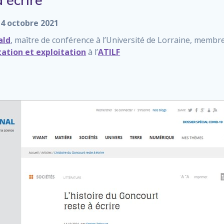
 écrire
14 octobre 2021
ald
, maître de conférence à l’Université de Lorraine, membre 
tation et exploitation
à l’
ATILF