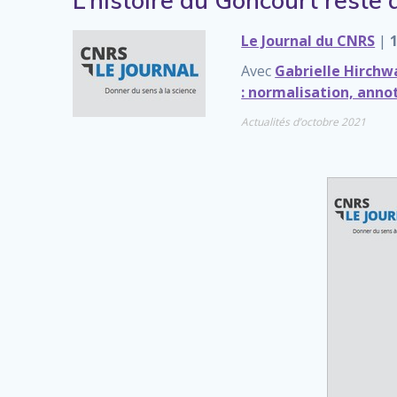
L’histoire du Goncourt reste à
Le Journal du CNRS
|
Avec
Gabrielle Hirchw
: normalisation, anno
Actualités d’octobre 2021