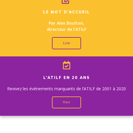
LE MOT D’ACCUEIL
Par Alex Boulton,
directeur de l’ATILF
Lire
L’ATILF EN 20 ANS
Revivez les événements marquants de l’ATILF de 2001 à 2020
Voir