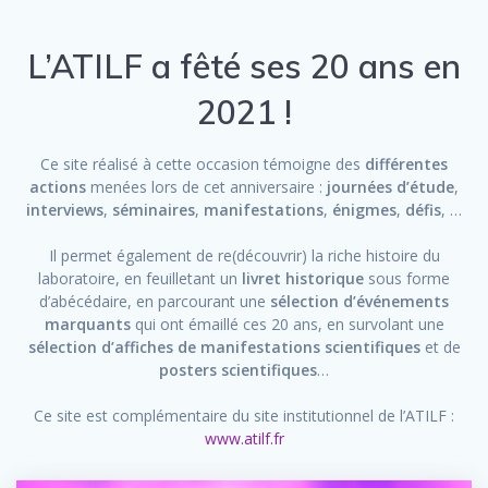
L’ATILF a fêté ses 20 ans en
2021 !
Ce site réalisé à cette occasion témoigne des
différentes
actions
menées lors de cet anniversaire :
journées d’étude
,
interviews
,
séminaires
,
manifestations
,
énigmes
,
défis
, …
Il permet également de re(découvrir) la riche histoire du
laboratoire, en feuilletant un
livret historique
sous forme
d’abécédaire, en parcourant une
sélection d’événements
marquants
qui ont émaillé ces 20 ans, en survolant une
sélection d’affiches de manifestations scientifiques
et de
posters scientifiques
…
Ce site est complémentaire du site institutionnel de l’ATILF :
www.atilf.fr