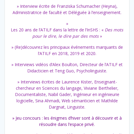
» Interview écrite de Franziska Schumacher (Heyna),
Administratrice de faculté et Déléguée à l’enseignement.
»
Les 20 ans de l’ATILF dans la lettre de l’InSHS : «
Des mots
pour le dire, le dire par des mots
»
» (Re)découvrez les principaux événements marquants de
l’ATILF en 2018, 2019 et 2020.
» Interviews vidéos d’Alex Boulton, Directeur de l’ATILF et
Didacticien et Teng Guo, Psycholinguiste.
» Interviews écrites de Laurence Kister, Enseignant-
chercheur en Sciences du langage, Viviane Berthelier,
Documentaliste, Nabil Gader, Ingénieur en ingénieurie
logicielle, Sina Ahmadi, Web sémanticien et Mathilde
Dargnat, Linguiste.
» Jeu concours : les énigmes d’hiver sont à découvrir et à
résoudre dans l’espace privé.