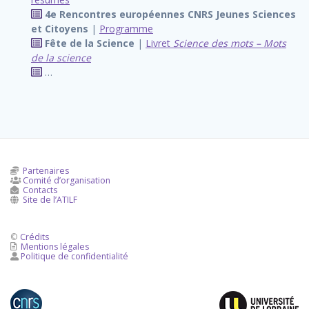
4e Rencontres européennes CNRS Jeunes Sciences
et Citoyens
|
Programme
Fête de la Science
|
Livret
Science des mots – Mots
de la science
…
Partenaires
Comité d’organisation

Contacts

Site de l’ATILF

©
Crédits
Mentions légales

Politique de confidentialité
