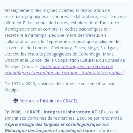
l’enseignement des langues vivantes et l’élaboration de
matériaux graphiques et sonores. Le laboratoire, installé dans le
bâtiment F du campus de Lettres, est alors doté d’un studio
d’enregistrement et compte 11 cadres scientifiques et 1
secrétaire à mi-temps. L’équipe mène des travaux en
collaboration avec le Département linguistique appliquée des
Universités de Londres, Canterbury, Essex, Liège, Stuttgart,
Utrecht, les Instituts pédagogiques de Copenhage, Mons,
Utrecht et le Conseil de la Coopération Culturelle du Conseil de
l’Europe. (
Source :
Inventaire des moyens de recherche
scientifique et technique de Lorraine – Laboratoires publics
)
De 1972 à 2005, plusieurs directions se succèdent au sein
l’équipe.
Retrouvez l’
histoire du CRAPEL
.
En 2006
, le
CRAPEL intègre le laboratoire ATILF
et vient
enrichir ses domaines de recherches. L’équipe est renommée
Apprentissage des langues et sociolinguistique
puis
Didactique des langues et sociolinguistique
et s’articule