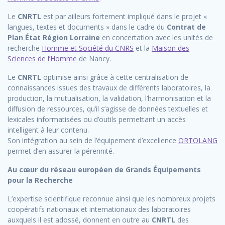
Le
CNRTL
est par ailleurs fortement impliqué dans le projet «
langues, textes et documents » dans le cadre du
Contrat de
Plan État Région Lorraine
en concertation avec les unités de
recherche
Homme et Société du CNRS
et la
Maison des
Sciences de l’Homme
de Nancy.
Le
CNRTL
optimise ainsi grâce à cette centralisation de
connaissances issues des travaux de différents laboratoires, la
production, la mutualisation, la validation, l’harmonisation et la
diffusion de ressources, qu’il s’agisse de données textuelles et
lexicales informatisées ou d’outils permettant un accès
intelligent à leur contenu.
Son intégration au sein de l’équipement d’excellence
ORTOLANG
permet d’en assurer la pérennité.
Au cœur du réseau européen de Grands Équipements
pour la Recherche
L’expertise scientifique reconnue ainsi que les nombreux projets
coopératifs nationaux et internationaux des laboratoires
auxquels il est adossé, donnent en outre au
CNRTL
des