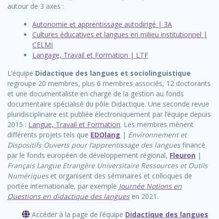
autour de 3 axes :
Autonomie et apprentissage autodirigé | 3A
Cultures éducatives et langues en milieu institutionnel |
CELMI
Langage, Travail et Formation | LTF
L’équipe
Didactique des langues et sociolinguistique
regroupe 20 membres, plus 6 membres associés, 12 doctorants
et une documentaliste en charge de la gestion au fonds
documentaire spécialisé du pôle Didactique. Une seconde revue
pluridisciplinaire est publiée électroniquement par l’équipe depuis
2015 :
Langue, Travail et Formation
. Les membres mènent
différents projets tels que
EDOlang
|
Environnement et
Dispositifs Ouverts pour l’apprentissage des langues
financé
par le fonds européen de développement régional,
Fleuron
|
Français Langue Etrangère Universitaire Ressources et Outils
Numériques
et organisent des séminaires et colloques de
portée internationale, par exemple
Journée Notions en
Questions en didactique des langues
en 2021.
Accéder à la page de l’équipe
Didactique des langues