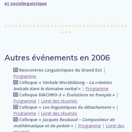
et sociolinguistique
* * * * * * * * * * * * * * * * * * * * * * * * * * * * * * * * * * *
* * *
Autres événements en 2006
Rencontres Linguistiques du Grand Est
|
Programme
Colloque «
Verbale Wortbildung – La création
lexicale dans le domaine verbal
»
|
Programme
Colloque DIACHRO-3 «
Évolutions en français
»
|
Programme
|
Livret des résumés
Colloque «
Les linguistiques du détachement
»
|
Programme
|
Livret des résumés
Colloque «
Jacques Roubaud – Compositeur de
mathématique et de poésie
»
|
Programme
|
Livret des
résumés