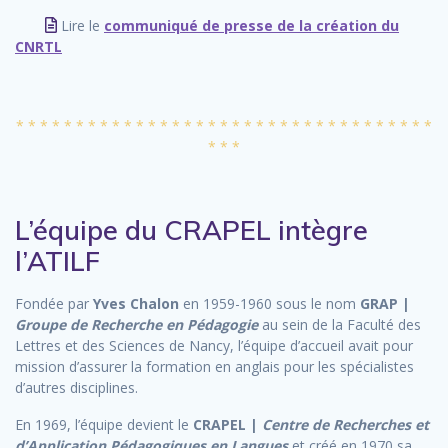
Lire le
communiqué de presse de la création du
CNRTL
* * * * * * * * * * * * * * * * * * * * * * * * * * * * * * * * * * *
* * *
L’équipe du CRAPEL intègre
l’ATILF
Fondée par
Yves Chalon
en 1959-1960 sous le nom
GRAP |
Groupe de Recherche en Pédagogie
au sein de la Faculté des
Lettres et des Sciences de Nancy, l’équipe d’accueil avait pour
mission d’assurer la formation en anglais pour les spécialistes
d’autres disciplines.
En 1969, l’équipe devient le
CRAPEL |
Centre de Recherches et
d’Application Pédagogiques en Langues
et créé en 1970 sa