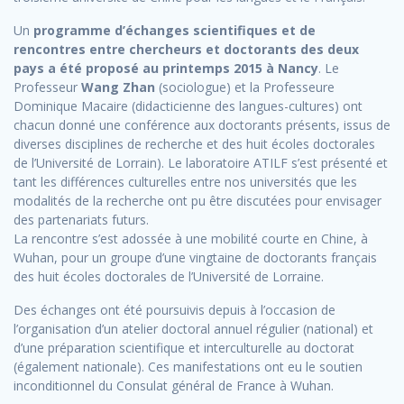
Un
programme d’échanges scientifiques et de
rencontres entre chercheurs et doctorants des deux
pays a été proposé au printemps 2015 à Nancy
. Le
Professeur
Wang Zhan
(sociologue) et la Professeure
Dominique Macaire (didacticienne des langues-cultures) ont
chacun donné une conférence aux doctorants présents, issus de
diverses disciplines de recherche et des huit écoles doctorales
de l’Université de Lorrain). Le laboratoire ATILF s’est présenté et
tant les différences culturelles entre nos universités que les
modalités de la recherche ont pu être discutées pour envisager
des partenariats futurs.
La rencontre s’est adossée à une mobilité courte en Chine, à
Wuhan, pour un groupe d’une vingtaine de doctorants français
des huit écoles doctorales de l’Université de Lorraine.
Des échanges ont été poursuivis depuis à l’occasion de
l’organisation d’un atelier doctoral annuel régulier (national) et
d’une préparation scientifique et interculturelle au doctorat
(également nationale). Ces manifestations ont eu le soutien
inconditionnel du Consulat général de France à Wuhan.