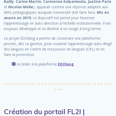
Bailly
,
Carine Martin
,
Carmenne Kalyaniwala
,
Justine Paris
et
Nicolas Molle
), apparait comme une réponse adaptée aux
défis pédagogiques auxquels l’université doit faire face.
Mis en
œuvre en 2019
, ce dispositif est pensé pour favoriser
l’apprentissage en auto-direction à l’échelle institutionnelle. Il est
toujours développé et se destine à un usage à long terme.
Le projet EDOlang a permis de construire une plateforme
pensée, dès sa genèse, pour soutenir l’apprentissage auto-dirigé
des langues en Centre de ressources en langues (CRL) et en
faire la promotion.
Accéder à la plateforme
EDOlang
* * * * * * * * * * * * * * * * * * * * * * * * * * * * * * * * * * *
* * *
Création du portail FL2I |