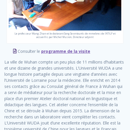
Le professeur Wang Zhan et le doctorant Song Se entourés de mmebres de l’ATILF et
accueillis par Michel Musion, Directeur adjoint
Consulter le
programme de la visite
La ville de Wuhan compte un peu plus de 11 millions d’habitants
et une dizaine de grandes universités. L’Université WUDA a une
longue histoire partagée depuis une vingtaine d’années avec
l’Université de Lorraine pour la médecine. Elle enrichit en 2014
ses contacts grâce au Consulat général de France à Wuhan qui
a servi de médiateur pour la recherche doctorale et la mise en
place d’un premier Atelier doctoral national en linguistique et
didactique des langues. Cet atelier concerne l’ensemble de la
Chine et se déroule à Wuhan depuis 2015. La dimension de la
recherche dans un laboratoire vient compléter les contacts.
L’Université WUDA jouit d’une excellente réputation. Elle est la
troisième université de Chine pour les langues et le Français.