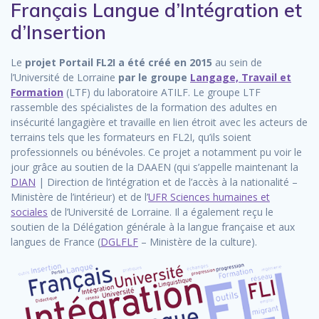
Français Langue d’Intégration et
d’Insertion
Le
projet Portail FL2I a été créé en 2015
au sein de
l’Université de Lorraine
par le groupe
Langage, Travail et
Formation
(LTF) du laboratoire ATILF. Le groupe LTF
rassemble des spécialistes de la formation des adultes en
insécurité langagière et travaille en lien étroit avec les acteurs de
terrains tels que les formateurs en FL2I, qu’ils soient
professionnels ou bénévoles. Ce projet a notamment pu voir le
jour grâce au soutien de la DAAEN (qui s’appelle maintenant la
DIAN
| Direction de l’intégration et de l’accès à la nationalité –
Ministère de l’intérieur) et de l’
UFR Sciences humaines et
sociales
de l’Université de Lorraine. Il a également reçu le
soutien de la Délégation générale à la langue française et aux
langues de France (
DGLFLF
– Ministère de la culture).