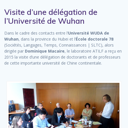
Visite d’une délégation de
l’Université de Wuhan
Dans le cadre des contacts entre l’
Université WUDA de
Wuhan
, dans la province du Hubei et l’
École doctorale 78
(Sociétés, Langages, Temps, Connaissances | SLTC), alors
dirigée par
Dominique Macaire
, le laboratoire ATILF a reçu en
2015 la visite d’une délégation de doctorants et de professeurs
de cette importante université de Chine continentale.