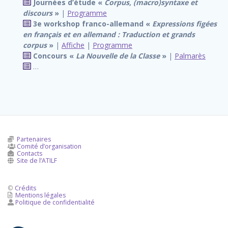
Journées d’étude «
Corpus, (macro)syntaxe et
discours
»
|
Programme
3e workshop franco-allemand «
Expressions figées
en français et en allemand : Traduction et grands
corpus
»
|
Affiche
|
Programme
Concours «
La Nouvelle de la Classe
»
|
Palmarès
…
Partenaires
Comité d’organisation

Contacts

Site de l’ATILF

©
Crédits
Mentions légales

Politique de confidentialité
