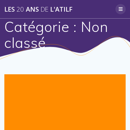
Skip
LES
20
ANS
DE
L'ATILF
to
content
Catégorie :
Non
classé