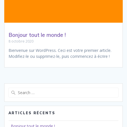
Bonjour tout le monde !
8 octobre 2020
Bienvenue sur WordPress. Ceci est votre premier article.
Modifiez-le ou supprimez-le, puis commencez à écrire !
Search
for:
ARTICLES RÉCENTS
Bonjour tout le monde !